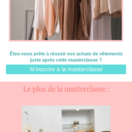
Êtes-vous prête à réussir vos achats de vêtements
juste après cette masterclasse ?
M'inscrire à la masterclasse
Le plus de la masterclasse :