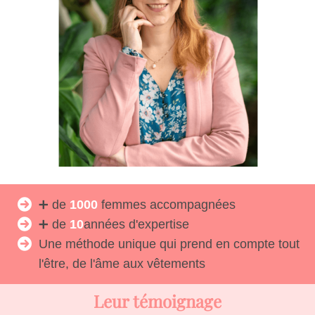
➕ de
1000
femmes accompagnées
➕ de
10
années
d'expertise
Une méthode unique qui prend en compte tout
l'être, de l'âme aux vêtements
Leur témoignage