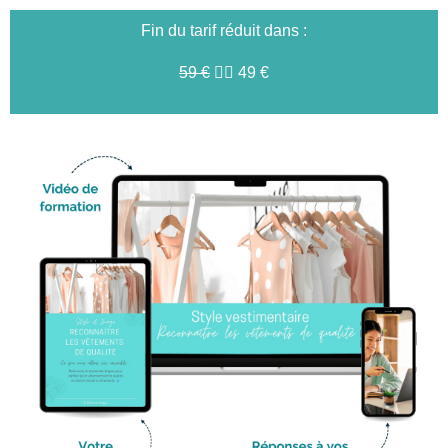
Fin du tarif réduit dans :
59 €
👉🏻 49 €