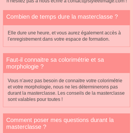
n'hésitez pas à nous écrire à contact@styleetimage.com !
Combien de temps dure la masterclasse ?
Elle dure une heure, et vous aurez également accès à
l'enregistrement dans votre espace de formation.
Faut-il connaitre sa colorimétrie et sa
morphologie ?
Vous n'avez pas besoin de connaitre votre colorimétrie
et votre morphologie, nous ne les déterminerons pas
durant la masterclasse. Les conseils de la masterclasse
sont valables pour toutes !
Comment poser mes questions durant la
masterclasse ?