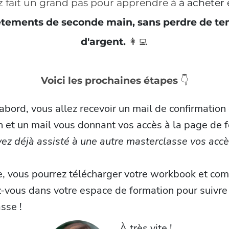
z fait un grand pas pour apprendre à
à acheter 
tements de seconde main, sans perdre de te
d'argent.
👩‍💻
Voici les prochaines étapes
👇
'abord, vous allez recevoir un mail de confirmation
on et un mail vous donnant vos accès à la page de 
vez déjà assisté à une autre masterclasse vos accè
e, vous pourrez télécharger votre workbook et co
-vous dans votre espace de formation pour suivre
sse !
À très vite !